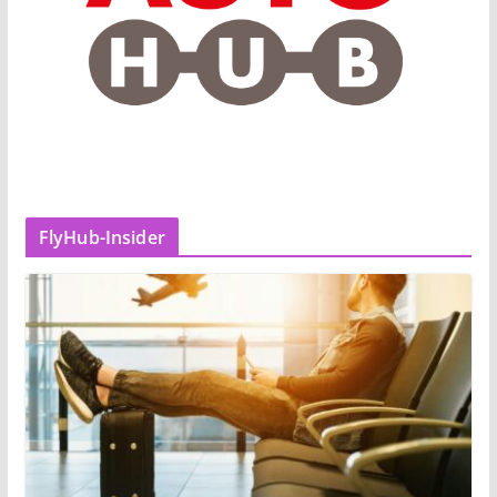
FlyHub-Insider