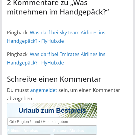
2 Kommentare zu „
Was
mitnehmen im Handgepäck?
“
Pingback:
Was darf bei SkyTeam Airlines ins
Handgepäck? - FlyHub.de
Pingback:
Was darf bei Emirates Airlines ins
Handgepäck? - FlyHub.de
Schreibe einen Kommentar
Du musst
angemeldet
sein, um einen Kommentar
abzugeben.
Urlaub zum Bestpreis
Früheste Anreise:
Späteste Abreise: