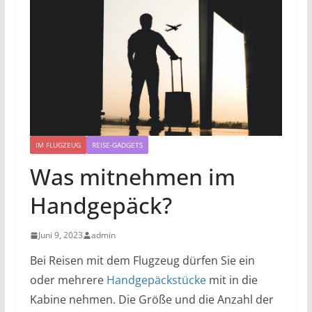
IM FLUGZEUG
REISE-GADGETS
Was mitnehmen im
Handgepäck?
Juni 9, 2023
admin
Bei Reisen mit dem Flugzeug dürfen Sie ein
oder mehrere
Handgepäckstücke
mit in die
Kabine nehmen. Die Größe und die Anzahl der