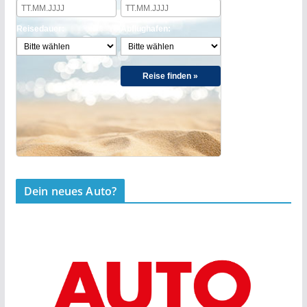
Reisedauer:
Abflughafen:
Reise finden »
Dein neues Auto?