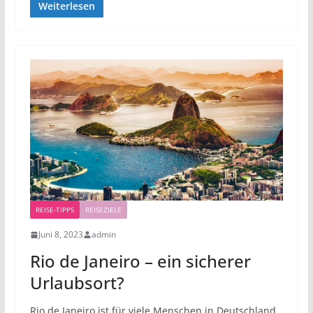
Weiterlesen
REISE-TIPPS
REISEZIELE
Juni 8, 2023
admin
Rio de Janeiro – ein sicherer
Urlaubsort?
Rio de Janeiro ist für viele Menschen in Deutschland