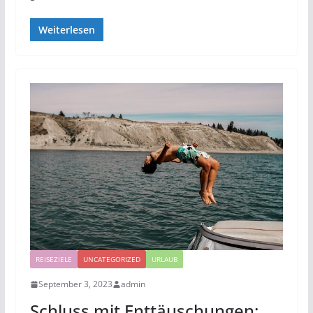
Weiterlesen
REISEZIELE
UNCATEGORIZED
URLAUB
September 3, 2023
admin
Schluss mit Enttäuschungen: