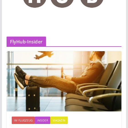
FlyHub-Insider
IM FLUGZEUG
INSIDER
MAGAZIN