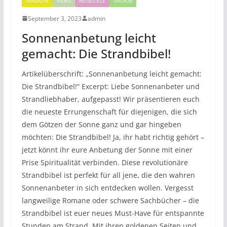
MAGAZIN
NEWS
REISEZIELE
URLAUB
September 3, 2023
admin
Sonnenanbetung leicht
gemacht: Die Strandbibel!
Artikelüberschrift: „Sonnenanbetung leicht gemacht:
Die Strandbibel!“ Excerpt: Liebe Sonnenanbeter und
Strandliebhaber, aufgepasst! Wir präsentieren euch
die neueste Errungenschaft für diejenigen, die sich
dem Götzen der Sonne ganz und gar hingeben
möchten: Die Strandbibel! Ja, ihr habt richtig gehört –
jetzt könnt ihr eure Anbetung der Sonne mit einer
Prise Spiritualität verbinden. Diese revolutionäre
Strandbibel ist perfekt für all jene, die den wahren
Sonnenanbeter in sich entdecken wollen. Vergesst
langweilige Romane oder schwere Sachbücher – die
Strandbibel ist euer neues Must-Have für entspannte
Stunden am Strand. Mit ihren goldenen Seiten und