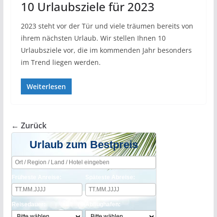
10 Urlaubsziele für 2023
2023 steht vor der Tür und viele träumen bereits von
ihrem nächsten Urlaub. Wir stellen Ihnen 10
Urlaubsziele vor, die im kommenden Jahr besonders
im Trend liegen werden.
Weiterlesen
← Zurück
Urlaub zum Bestpreis
Früheste Anreise:
Späteste Abreise:
Reisedauer:
Abflughafen: