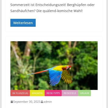
Sommerzeit ist Entscheidungszeit! Berghüpfen oder
Sandhäufchen? Die quälend-komische Wahl!
Weiterlesen
IM FLUGZEUG
MAGAZIN
REISE-TIPPS
REISEZIELE
URLAUB
September 30, 2023
admin