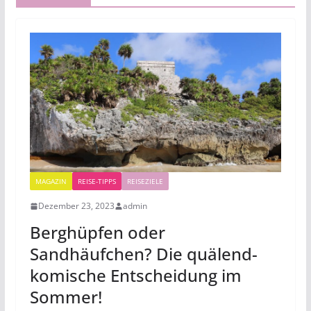
MAGAZIN
REISE-TIPPS
REISEZIELE
Dezember 23, 2023
admin
Berghüpfen oder
Sandhäufchen? Die quälend-
komische Entscheidung im
Sommer!