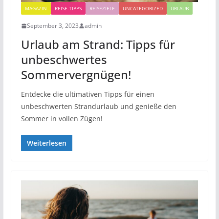
MAGAZIN
REISE-TIPPS
REISEZIELE
UNCATEGORIZED
URLAUB
September 3, 2023
admin
Urlaub am Strand: Tipps für
unbeschwertes
Sommervergnügen!
Entdecke die ultimativen Tipps für einen
unbeschwerten Strandurlaub und genieße den
Sommer in vollen Zügen!
Weiterlesen