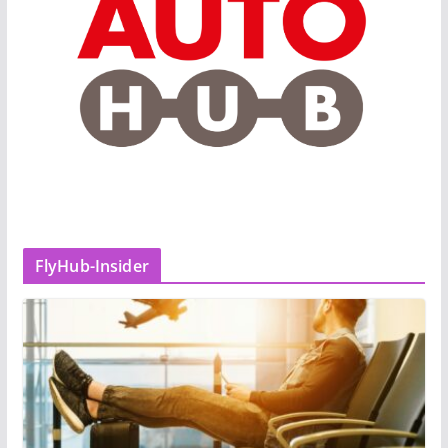
FlyHub-Insider