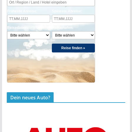
Früheste Anreise:
Späteste Abreise:
Reisedauer:
Abflughafen:
Reise finden »
Dein neues Auto?