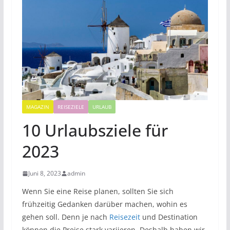
MAGAZIN
REISEZIELE
URLAUB
10 Urlaubsziele für
2023
Juni 8, 2023
admin
Wenn Sie eine Reise planen, sollten Sie sich
frühzeitig Gedanken darüber machen, wohin es
gehen soll. Denn je nach
Reisezeit
und Destination
können die Preise stark variieren. Deshalb haben wir