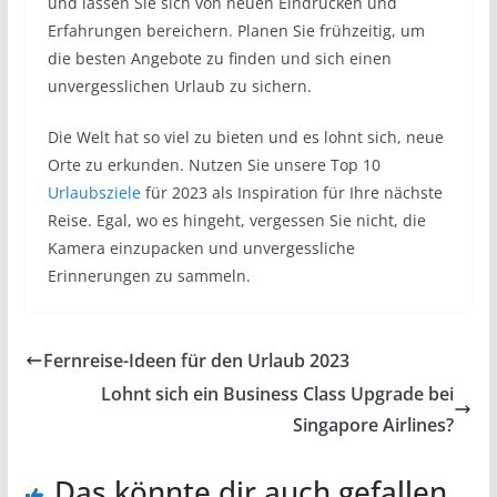
und lassen Sie sich von neuen Eindrücken und
Erfahrungen bereichern. Planen Sie frühzeitig, um
die besten Angebote zu finden und sich einen
unvergesslichen Urlaub zu sichern.
Die Welt hat so viel zu bieten und es lohnt sich, neue
Orte zu erkunden. Nutzen Sie unsere Top 10
Urlaubsziele
für 2023 als Inspiration für Ihre nächste
Reise. Egal, wo es hingeht, vergessen Sie nicht, die
Kamera einzupacken und unvergessliche
Erinnerungen zu sammeln.
Fernreise-Ideen für den Urlaub 2023
Lohnt sich ein Business Class Upgrade bei
Singapore Airlines?
Das könnte dir auch gefallen