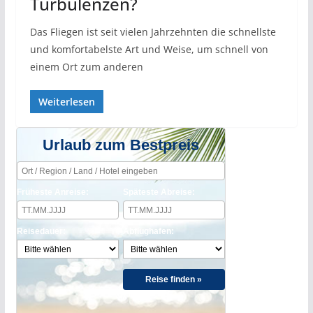
Turbulenzen?
Das Fliegen ist seit vielen Jahrzehnten die schnellste
und komfortabelste Art und Weise, um schnell von
einem Ort zum anderen
Weiterlesen
Urlaub zum Bestpreis
Früheste Anreise:
Späteste Abreise:
Reisedauer:
Abflughafen:
Reise finden »