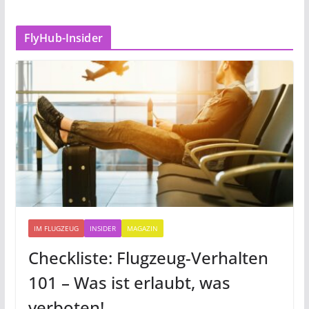
FlyHub-Insider
IM FLUGZEUG
INSIDER
MAGAZIN
Checkliste: Flugzeug-Verhalten
101 – Was ist erlaubt, was
verboten!