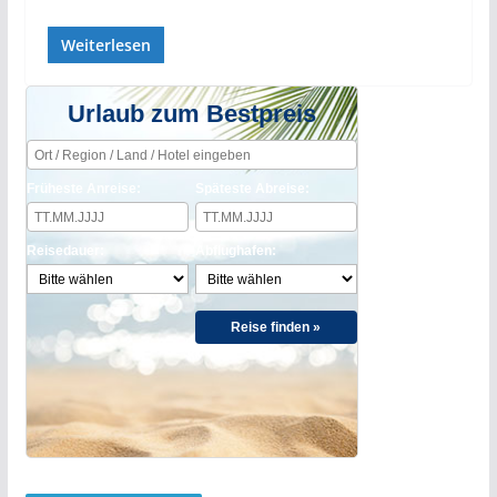
Weiterlesen
Urlaub zum Bestpreis
Früheste Anreise:
Späteste Abreise:
Reisedauer:
Abflughafen:
Reise finden »