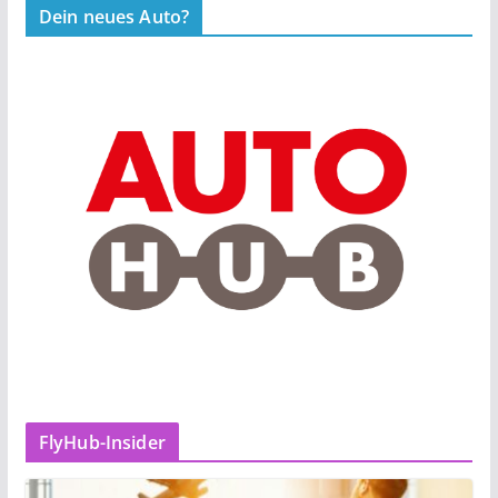
Dein neues Auto?
FlyHub-Insider