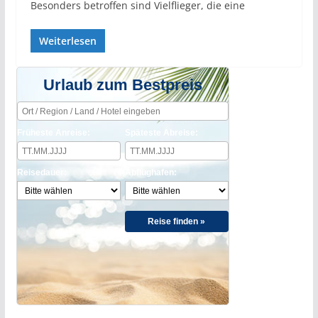
Besonders betroffen sind Vielflieger, die eine
Weiterlesen
Urlaub zum Bestpreis
Früheste Anreise:
Späteste Abreise:
Reisedauer:
Abflughafen:
Reise finden »