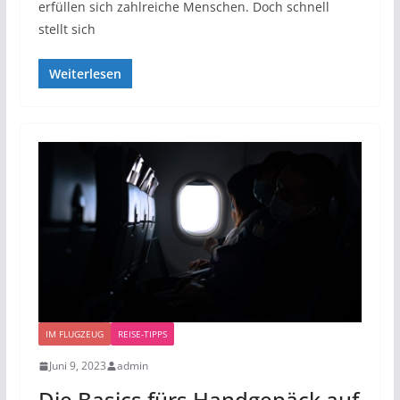
erfüllen sich zahlreiche Menschen. Doch schnell
stellt sich
Weiterlesen
IM FLUGZEUG
REISE-TIPPS
Juni 9, 2023
admin
Die Basics fürs Handgepäck auf