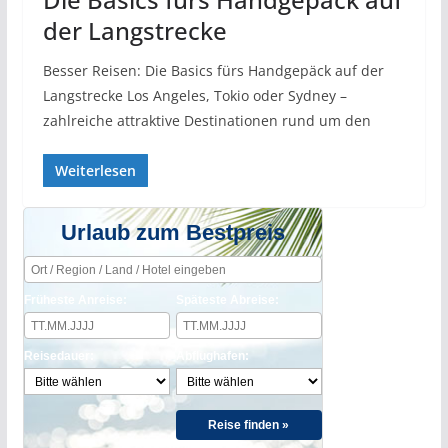
der Langstrecke
Besser Reisen: Die Basics fürs Handgepäck auf der
Langstrecke Los Angeles, Tokio oder Sydney –
zahlreiche attraktive Destinationen rund um den
Weiterlesen
Urlaub zum Bestpreis
Früheste Anreise:
Späteste Abreise:
Reisedauer:
Abflughafen:
Reise finden »