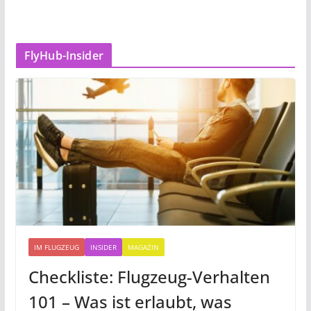
FlyHub-Insider
IM FLUGZEUG
INSIDER
MAGAZIN
Checkliste: Flugzeug-Verhalten
101 – Was ist erlaubt, was