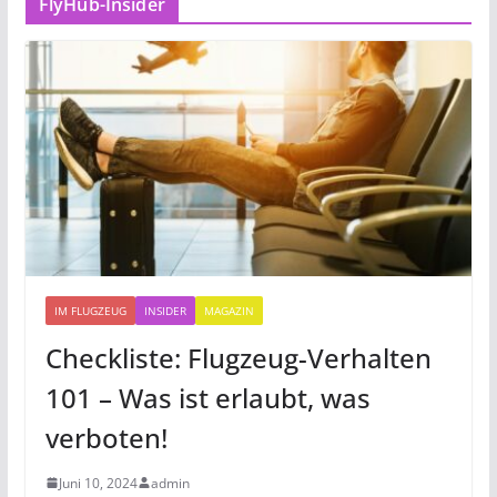
FlyHub-Insider
IM FLUGZEUG
INSIDER
MAGAZIN
Checkliste: Flugzeug-Verhalten
101 – Was ist erlaubt, was
verboten!
Juni 10, 2024
admin