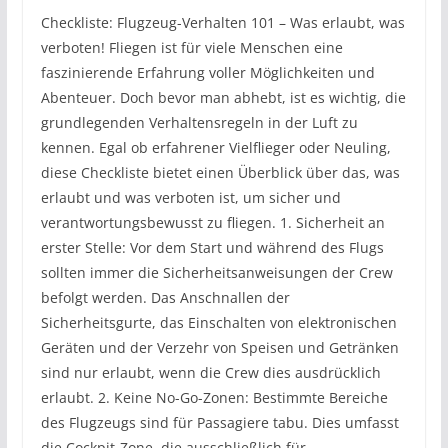
Checkliste: Flugzeug-Verhalten 101 – Was erlaubt, was
verboten! Fliegen ist für viele Menschen eine
faszinierende Erfahrung voller Möglichkeiten und
Abenteuer. Doch bevor man abhebt, ist es wichtig, die
grundlegenden Verhaltensregeln in der Luft zu
kennen. Egal ob erfahrener Vielflieger oder Neuling,
diese Checkliste bietet einen Überblick über das, was
erlaubt und was verboten ist, um sicher und
verantwortungsbewusst zu fliegen. 1. Sicherheit an
erster Stelle: Vor dem Start und während des Flugs
sollten immer die Sicherheitsanweisungen der Crew
befolgt werden. Das Anschnallen der
Sicherheitsgurte, das Einschalten von elektronischen
Geräten und der Verzehr von Speisen und Getränken
sind nur erlaubt, wenn die Crew dies ausdrücklich
erlaubt. 2. Keine No-Go-Zonen: Bestimmte Bereiche
des Flugzeugs sind für Passagiere tabu. Dies umfasst
die Cockpit-Zone, die ausschließlich für