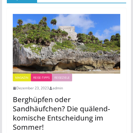
MAGAZIN
REISE-TIPPS
REISEZIELE
Dezember 23, 2023
admin
Berghüpfen oder
Sandhäufchen? Die quälend-
komische Entscheidung im
Sommer!