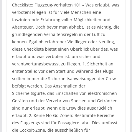
Checkliste: Flugzeug-Verhalten 101 – Was erlaubt, was
verboten! Fliegen ist für viele Menschen eine
faszinierende Erfahrung voller Möglichkeiten und
Abenteuer. Doch bevor man abhebt, ist es wichtig, die
grundlegenden Verhaltensregeln in der Luft zu
kennen. Egal ob erfahrener Vielflieger oder Neuling,
diese Checkliste bietet einen Überblick über das, was
erlaubt und was verboten ist, um sicher und
verantwortungsbewusst zu fliegen. 1. Sicherheit an
erster Stelle: Vor dem Start und während des Flugs
sollten immer die Sicherheitsanweisungen der Crew
befolgt werden. Das Anschnallen der
Sicherheitsgurte, das Einschalten von elektronischen
Geräten und der Verzehr von Speisen und Getränken
sind nur erlaubt, wenn die Crew dies ausdrücklich
erlaubt. 2. Keine No-Go-Zonen: Bestimmte Bereiche
des Flugzeugs sind für Passagiere tabu. Dies umfasst
die Cockpit-Zone, die ausschließlich für