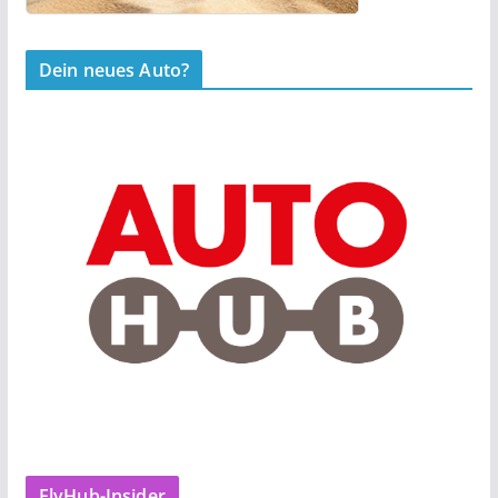
Dein neues Auto?
FlyHub-Insider