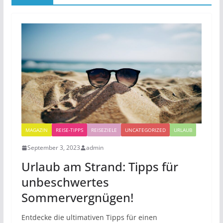
MAGAZIN
REISE-TIPPS
REISEZIELE
UNCATEGORIZED
URLAUB
September 3, 2023
admin
Urlaub am Strand: Tipps für
unbeschwertes
Sommervergnügen!
Entdecke die ultimativen Tipps für einen