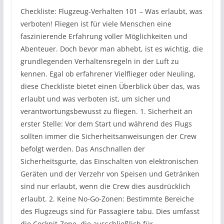
Checkliste: Flugzeug-Verhalten 101 – Was erlaubt, was
verboten! Fliegen ist für viele Menschen eine
faszinierende Erfahrung voller Möglichkeiten und
Abenteuer. Doch bevor man abhebt, ist es wichtig, die
grundlegenden Verhaltensregeln in der Luft zu
kennen. Egal ob erfahrener Vielflieger oder Neuling,
diese Checkliste bietet einen Überblick über das, was
erlaubt und was verboten ist, um sicher und
verantwortungsbewusst zu fliegen. 1. Sicherheit an
erster Stelle: Vor dem Start und während des Flugs
sollten immer die Sicherheitsanweisungen der Crew
befolgt werden. Das Anschnallen der
Sicherheitsgurte, das Einschalten von elektronischen
Geräten und der Verzehr von Speisen und Getränken
sind nur erlaubt, wenn die Crew dies ausdrücklich
erlaubt. 2. Keine No-Go-Zonen: Bestimmte Bereiche
des Flugzeugs sind für Passagiere tabu. Dies umfasst
die Cockpit-Zone, die ausschließlich für