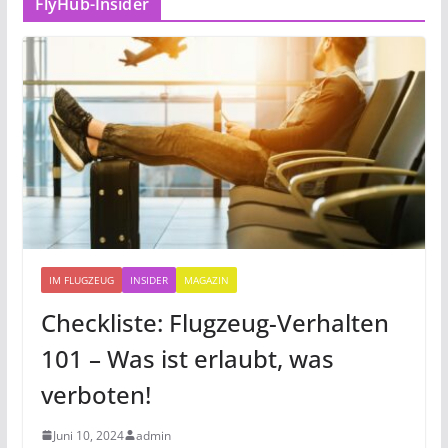
FlyHub-Insider
IM FLUGZEUG
INSIDER
MAGAZIN
Checkliste: Flugzeug-Verhalten
101 – Was ist erlaubt, was
verboten!
Juni 10, 2024
admin