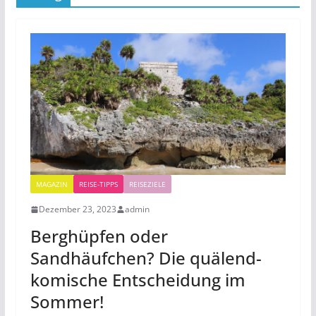
MAGAZIN
REISE-TIPPS
REISEZIELE
Dezember 23, 2023
admin
Berghüpfen oder
Sandhäufchen? Die quälend-
komische Entscheidung im
Sommer!