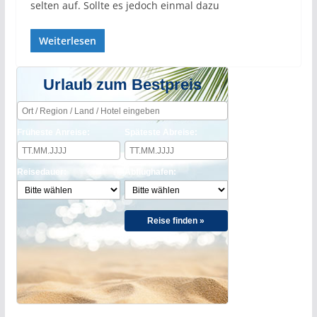
selten auf. Sollte es jedoch einmal dazu
Weiterlesen
Urlaub zum Bestpreis
Früheste Anreise:
Späteste Abreise:
Reisedauer:
Abflughafen:
Reise finden »